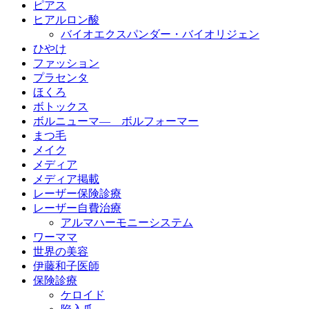
ピアス
ヒアルロン酸
バイオエクスパンダー・バイオリジェン
ひやけ
ファッション
プラセンタ
ほくろ
ボトックス
ボルニューマ― ボルフォーマー
まつ毛
メイク
メディア
メディア掲載
レーザー保険診療
レーザー自費治療
アルマハーモニーシステム
ワーママ
世界の美容
伊藤和子医師
保険診療
ケロイド