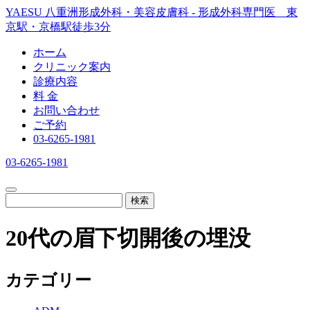
YAESU 八重洲形成外科・美容皮膚科 - 形成外科専門医 東
京駅・京橋駅徒歩3分
ホーム
クリニック案内
診療内容
料 金
お問い合わせ
ご予約
03-6265-1981
03-6265-1981
検索
20代の眉下切開後の埋没
カテゴリー