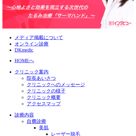
メディア掲載について
オンライン診療
DKmedic
HOMEへ
クリニック案内
院長あいさつ
クリニックへのメッセージ
クリニックの様子
クリニック概要
アクセスマップ
診療内容
自費診療
美肌
レーザー脱毛