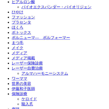
ヒアルロン酸
バイオエクスパンダー・バイオリジェン
ひやけ
ファッション
プラセンタ
ほくろ
ボトックス
ボルニューマ― ボルフォーマー
まつ毛
メイク
メディア
メディア掲載
レーザー保険診療
レーザー自費治療
アルマハーモニーシステム
ワーママ
世界の美容
伊藤和子医師
保険診療
ケロイド
陥入爪