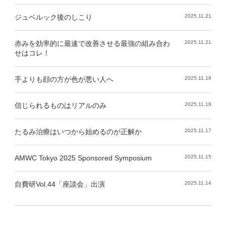
ジュベルック後のしこり
2025.11.21
赤みを効率的に最速で改善させる最強の組み合わ
2025.11.21
せはコレ！
手よりも顔の方が色が悪い人へ
2025.11.19
信じられるものはリアルのみ
2025.11.18
たるみ治療はいつから始めるのが正解か
2025.11.17
AMWC Tokyo 2025 Sponsored Symposium
2025.11.15
自費研Vol.44「座談会」出演
2025.11.14