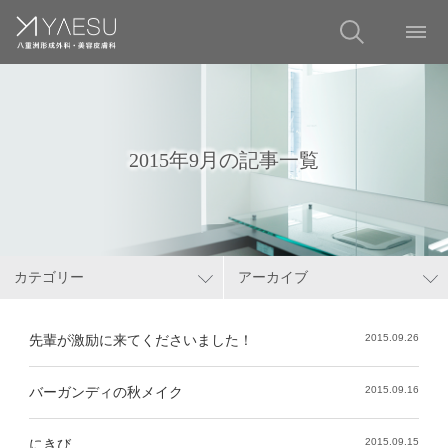
2015年9月の記事一覧
カテゴリー
アーカイブ
先輩が激励に来てくださいました！
2015.09.26
バーガンディの秋メイク
2015.09.16
にきび
2015.09.15