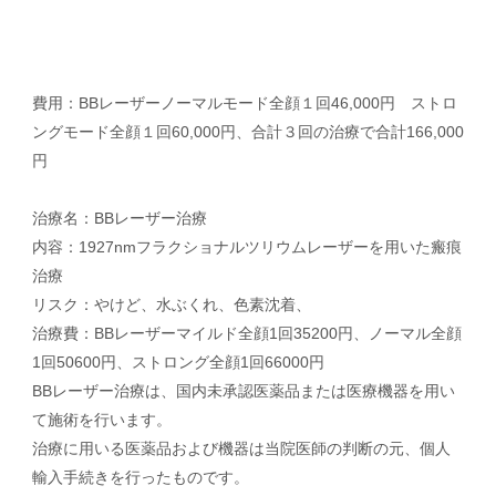
費用：BBレーザーノーマルモード全顔１回46,000円 ストロ
ングモード全顔１回60,000円、合計３回の治療で合計166,000
円
治療名：BBレーザー治療
内容：1927nmフラクショナルツリウムレーザーを用いた瘢痕
治療
リスク：やけど、水ぶくれ、色素沈着、
治療費：BBレーザーマイルド全顔1回35200円、ノーマル全顔
1回50600円、ストロング全顔1回66000円
BBレーザー治療は、国内未承認医薬品または医療機器を用い
て施術を行います。
治療に用いる医薬品および機器は当院医師の判断の元、個人
輸入手続きを行ったものです。