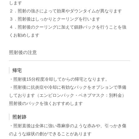
します
２．照射の強さによって効果やダウンタイムが異なります
３．照射後はしっかりとクーリングを行います
４．照射後のクーリングに加えて鎮静パックを行うことを強
くお勧めします
照射後の注意
帰宅
・照射後15分程度冷却してからの帰宅となります。
・照射後に抗炎症や冷却に有効なパックをオプションで準備
しております（エンビロンパック・ベネブマスク：別料金）
照射後のパックを強くおすすめします
照射跡
・照射直後は全体に強い蕁麻疹のような赤みや、引っかき傷
のような線状の創ができることがあります