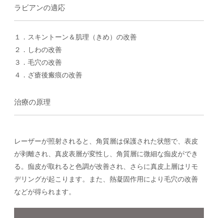
ラビアンの適応
１．スキントーン＆肌理（きめ）の改善
２．しわの改善
３．毛穴の改善
４．ざ瘡後瘢痕の改善
治療の原理
レーザーが照射されると、角質層は保護された状態で、表皮
が剥離され、真皮表層が変性し、角質層に微細な痂皮ができ
る。痂皮が取れると色調が改善され、さらに真皮上層はリモ
デリングが起こります。また、熱凝固作用により毛穴の改善
などが得られます。