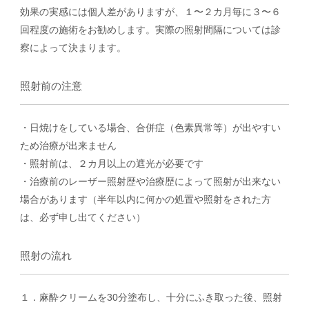
効果の実感には個人差がありますが、１〜２カ月毎に３〜６
回程度の施術をお勧めします。実際の照射間隔については診
察によって決まります。
照射前の注意
・日焼けをしている場合、合併症（色素異常等）が出やすい
ため治療が出来ません
・照射前は、２カ月以上の遮光が必要です
・治療前のレーザー照射歴や治療歴によって照射が出来ない
場合があります（半年以内に何かの処置や照射をされた方
は、必ず申し出てください）
照射の流れ
１．麻酔クリームを30分塗布し、十分にふき取った後、照射