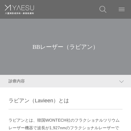
BBレーザー（ラビアン）
診療内容
ラビアン（Lavieen）とは
ラビアンとは、韓国WONTECH社のフラクショナルツリウム
レーザー機器で波長が1,927nmのフラクショナルレーザーで