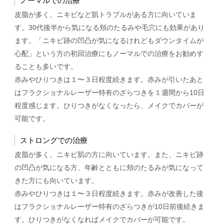
ノーマルでの治療
皮脂が多く、ニキビなど肌トラブルがある方に向いていま
す。30代後半から気になる頬のたるみや毛穴にも効果があり
ます。「ニキビ跡の凹凸が気になるけれどもダウンタイムが
心配」という方の初回治療にもノーマルでの治療をお勧めす
ることも多いです。
赤みやひりつきは１〜３日程度続きます。赤みが引いたあと
はフラクショナルレーザー特有のざらつきを１週間から10日
程度感じます。ひりつきがなくなったら、メイクでカバーが
可能です。
ストロングでの治療
皮脂が多く、ニキビ肌の方に向いています。また、ニキビ跡
の凹凸が気になる方、年齢とともに頬のたるみが気になって
きた方にも向いています。
赤みやひりつきは１〜３日程度続きます。赤みが改善した後
はフラクショナルレーザー特有のざらつきが10日前後続きま
す。ひりつきがなくなればメイクでカバーが可能です。