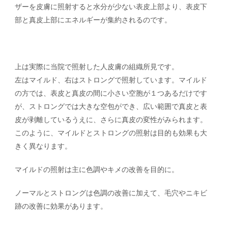
ザーを皮膚に照射すると水分が少ない表皮上部より、表皮下
部と真皮上部にエネルギーが集約されるのです。
上は実際に当院で照射した人皮膚の組織所見です。
左はマイルド、右はストロングで照射しています。マイルド
の方では、表皮と真皮の間に小さい空胞が１つあるだけです
が、ストロングでは大きな空包ができ、広い範囲で真皮と表
皮が剥離しているうえに、さらに真皮の変性がみられます。
このように、マイルドとストロングの照射は目的も効果も大
きく異なります。
マイルドの照射は主に色調やキメの改善を目的に。
ノーマルとストロングは色調の改善に加えて、毛穴やニキビ
跡の改善に効果があります。