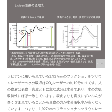
ラビアンに用いられている1,927nmのフラクショナルツリウ
ムレーザーの水分吸収はCO
レーザーの約10分の１です。人
2
の皮膚は表皮・真皮ともに主な成分は水分であり、水の光吸
収特性にほぼ一致しています。表皮よりも真皮にずいぶんが
多く含まれていることから真皮の方が水分吸収率が高くなっ
ています。つまり、1,927nmのフラクショナルツリウムレー