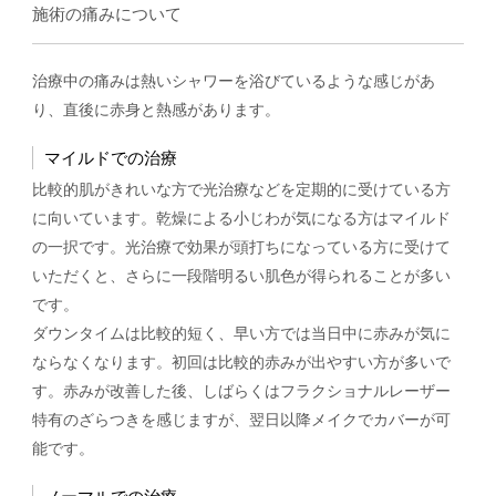
施術の痛みについて
治療中の痛みは熱いシャワーを浴びているような感じがあ
り、直後に赤身と熱感があります。
マイルドでの治療
比較的肌がきれいな方で光治療などを定期的に受けている方
に向いています。乾燥による小じわが気になる方はマイルド
の一択です。光治療で効果が頭打ちになっている方に受けて
いただくと、さらに一段階明るい肌色が得られることが多い
です。
ダウンタイムは比較的短く、早い方では当日中に赤みが気に
ならなくなります。初回は比較的赤みが出やすい方が多いで
す。赤みが改善した後、しばらくはフラクショナルレーザー
特有のざらつきを感じますが、翌日以降メイクでカバーが可
能です。