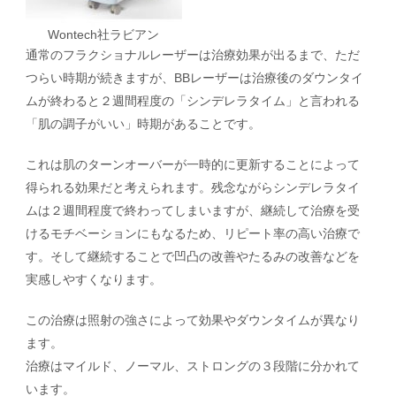
Wontech社ラビアン
通常のフラクショナルレーザーは治療効果が出るまで、ただ
つらい時期が続きますが、BBレーザーは治療後のダウンタイ
ムが終わると２週間程度の「シンデレラタイム」と言われる
「肌の調子がいい」時期があることです。
これは肌のターンオーバーが一時的に更新することによって
得られる効果だと考えられます。残念ながらシンデレラタイ
ムは２週間程度で終わってしまいますが、継続して治療を受
けるモチベーションにもなるため、リピート率の高い治療で
す。そして継続することで凹凸の改善やたるみの改善などを
実感しやすくなります。
この治療は照射の強さによって効果やダウンタイムが異なり
ます。
治療はマイルド、ノーマル、ストロングの３段階に分かれて
います。