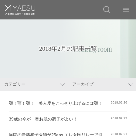
2018年2月の記事一覧
カテゴリー
アーカイブ
顎！顎！顎！ 美人度をこっそり上げるには顎！
2018.02.26
39歳の今が一番お肌の調子がよい！
2018.02.23
当院の伊藤和子医師が25ans エレ女医リレーで取
2018.02.21