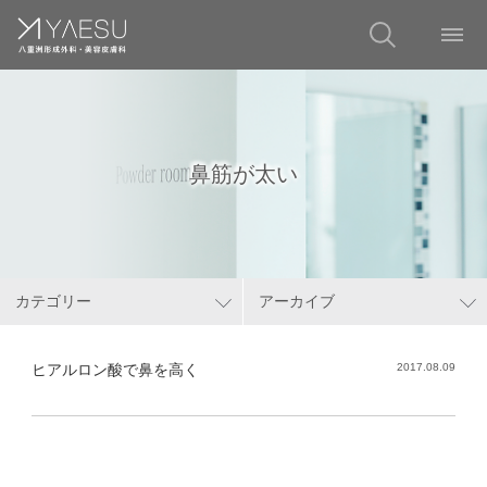
鼻筋が太い
カテゴリー
アーカイブ
ヒアルロン酸で鼻を高く
2017.08.09