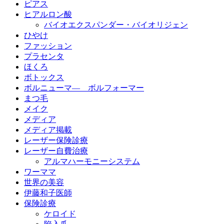
ピアス
ヒアルロン酸
バイオエクスパンダー・バイオリジェン
ひやけ
ファッション
プラセンタ
ほくろ
ボトックス
ボルニューマ― ボルフォーマー
まつ毛
メイク
メディア
メディア掲載
レーザー保険診療
レーザー自費治療
アルマハーモニーシステム
ワーママ
世界の美容
伊藤和子医師
保険診療
ケロイド