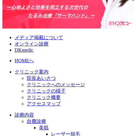
メディア掲載について
オンライン診療
DKmedic
HOMEへ
クリニック案内
院長あいさつ
クリニックへのメッセージ
クリニックの様子
クリニック概要
アクセスマップ
診療内容
自費診療
美肌
レーザー脱毛