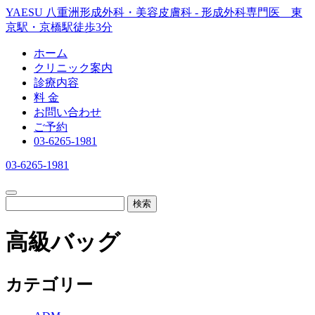
YAESU 八重洲形成外科・美容皮膚科 - 形成外科専門医 東
京駅・京橋駅徒歩3分
ホーム
クリニック案内
診療内容
料 金
お問い合わせ
ご予約
03-6265-1981
03-6265-1981
検索
高級バッグ
カテゴリー