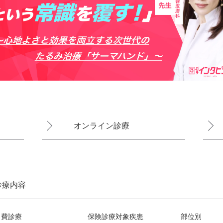
オンライン診療
診療内容
自費診療
保険診療対象疾患
部位別