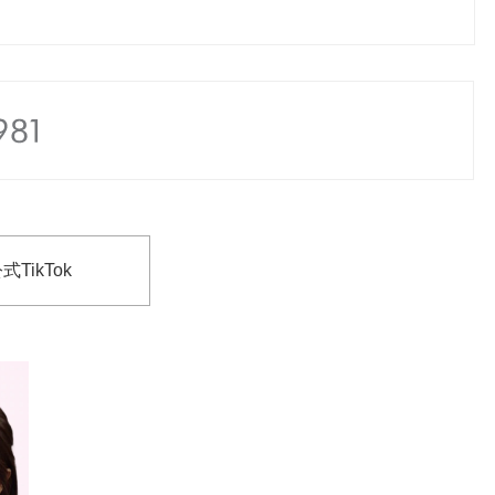
式TikTok