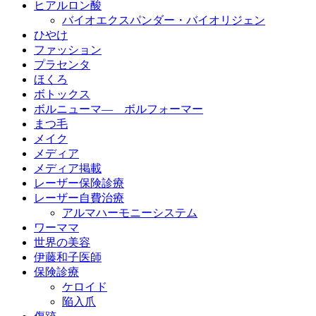
ヒアルロン酸
バイオエクスパンダー・バイオリジェン
ひやけ
ファッション
プラセンタ
ほくろ
ボトックス
ボルニューマ― ボルフォーマー
まつ毛
メイク
メディア
メディア掲載
レーザー保険診療
レーザー自費治療
アルマハーモニーシステム
ワーママ
世界の美容
伊藤和子医師
保険診療
ケロイド
陥入爪