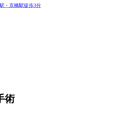
京駅・京橋駅徒歩3分
手術