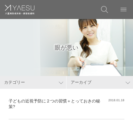
眼が悪い
カテゴリー
アーカイブ
子どもの近視予防に２つの習慣＋とっておきの秘
2018.01.18
策?