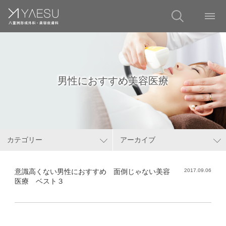
男性におすすめ美容医療
カテゴリー
アーカイブ
意識高くない男性におすすめ 面倒じゃない美容
2017.09.06
医療 ベスト３