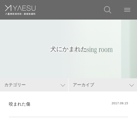
犬にかまれた
カテゴリー
アーカイブ
咬まれた傷
2017.09.15