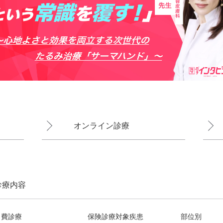
オンライン診療
診療内容
自費診療
保険診療対象疾患
部位別