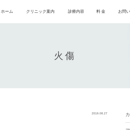
ホーム
クリニック案内
診療内容
料 金
お問
火傷
2016.08.27
カ