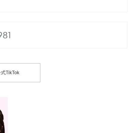
式TikTok