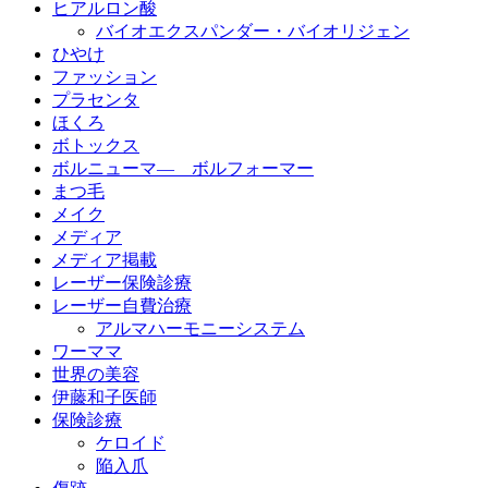
ヒアルロン酸
バイオエクスパンダー・バイオリジェン
ひやけ
ファッション
プラセンタ
ほくろ
ボトックス
ボルニューマ― ボルフォーマー
まつ毛
メイク
メディア
メディア掲載
レーザー保険診療
レーザー自費治療
アルマハーモニーシステム
ワーママ
世界の美容
伊藤和子医師
保険診療
ケロイド
陥入爪