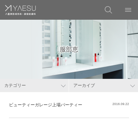
服部恵
カテゴリー
アーカイブ
ビューティーガレージ上場パーティー
2016.09.22