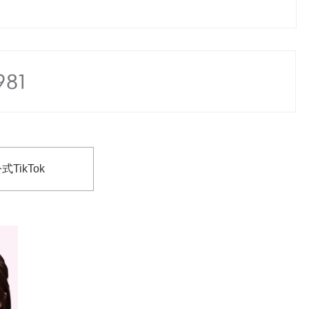
式TikTok