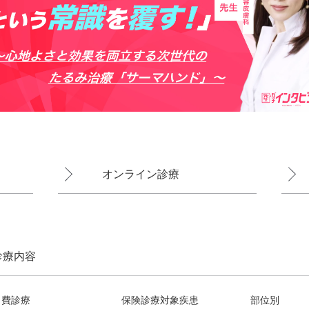
オンライン診療
診療内容
自費診療
保険診療対象疾患
部位別