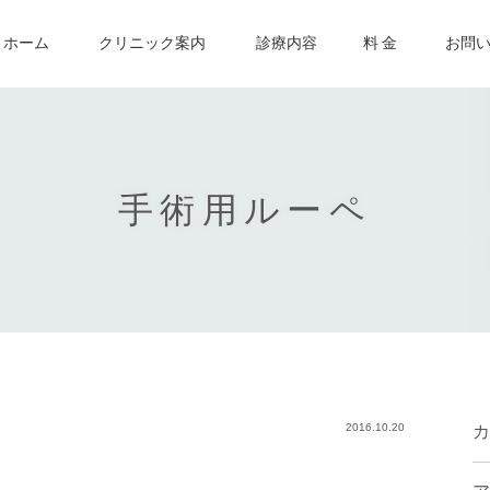
ホーム
クリニック案内
診療内容
料 金
お問
手術用ルーペ
2016.10.20
カ