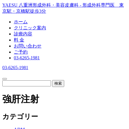
YAESU 八重洲形成外科・美容皮膚科 - 形成外科専門医 東
京駅・京橋駅徒歩3分
ホーム
クリニック案内
診療内容
料 金
お問い合わせ
ご予約
03-6265-1981
03-6265-1981
検索
強肝注射
カテゴリー