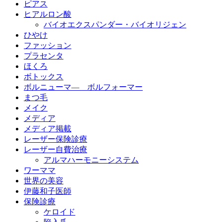
ピアス
ヒアルロン酸
バイオエクスパンダー・バイオリジェン
ひやけ
ファッション
プラセンタ
ほくろ
ボトックス
ボルニューマ― ボルフォーマー
まつ毛
メイク
メディア
メディア掲載
レーザー保険診療
レーザー自費治療
アルマハーモニーシステム
ワーママ
世界の美容
伊藤和子医師
保険診療
ケロイド