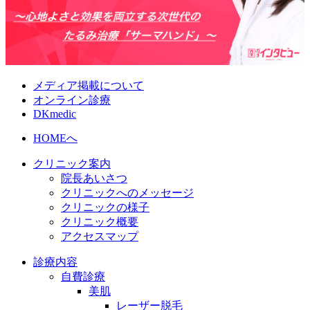
メディア掲載について
オンライン診療
DKmedic
HOMEへ
クリニック案内
院長あいさつ
クリニックへのメッセージ
クリニックの様子
クリニック概要
アクセスマップ
診療内容
自費診療
美肌
レーザー脱毛