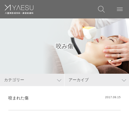
咬み傷
カテゴリー
アーカイブ
咬まれた傷
2017.09.15