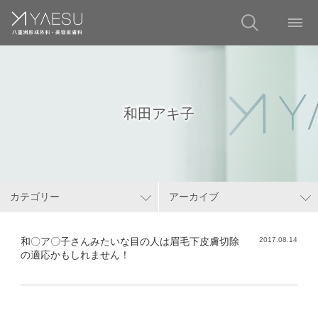
和田アキ子
カテゴリー
アーカイブ
和〇ア〇子さんみたいな目の人は眉毛下皮膚切除
2017.08.14
の適応かもしれません！