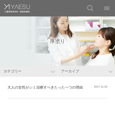
厚塗り
カテゴリー
アーカイブ
大人の女性がシミ治療すべきたった一つの理由
2017.11.02