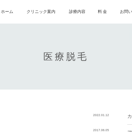
ホーム
クリニック案内
診療内容
料 金
お問
医療脱毛
2022.01.12
カ
2017.06.05