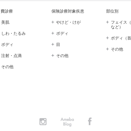
自費診療
保険診療対象疾患
部位別
美肌
やけど・けが
フェイス
など）
しわ・たるみ
ボディ
ボディ（
ボディ
目
その他
注射・点滴
その他
その他