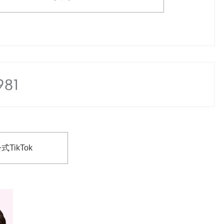
式TikTok