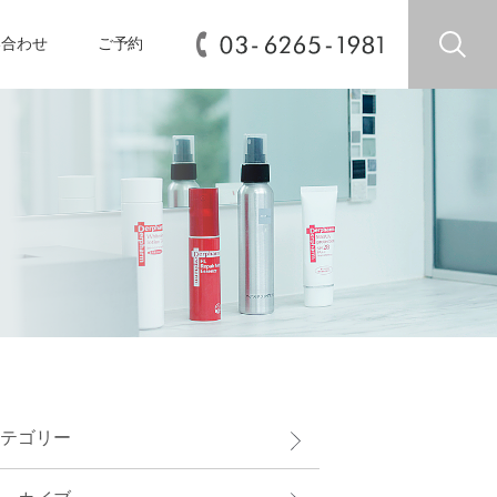
い合わせ
ご予約
テゴリー