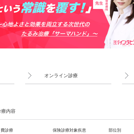
オンライン診療
診療内容
自費診療
保険診療対象疾患
部位別