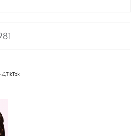
式TikTok