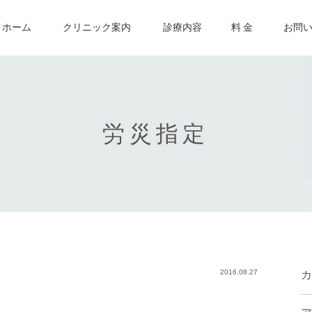
ホーム
クリニック案内
診療内容
料 金
お問
労災指定
2016.08.27
カ