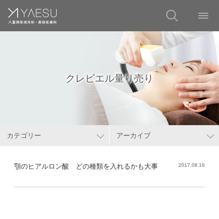
クレビエル量り売り
カテゴリー
アーカイブ
顎のヒアルロン酸 どの種類を入れるかも大事
2017.08.16