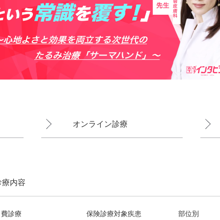
オンライン診療
診療内容
自費診療
保険診療対象疾患
部位別