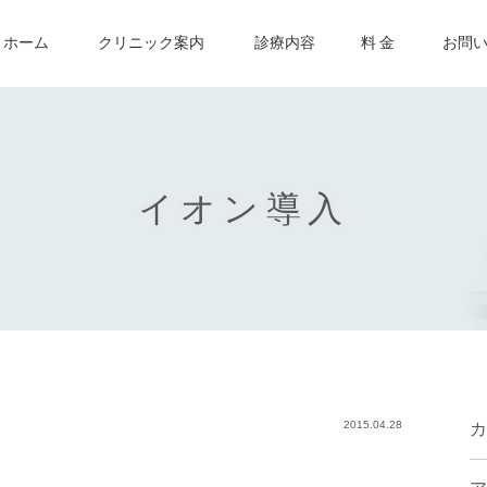
ホーム
クリニック案内
診療内容
料 金
お問
イオン導入
2015.04.28
カ