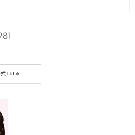
式TikTok