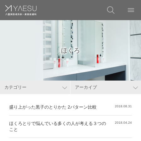
ほくろ
カテゴリー
アーカイブ
盛り上がった黒子のとりかた 2パターン比較
2018.08.31
ほくろとりで悩んでいる多くの人が考える３つの
2018.04.24
こと