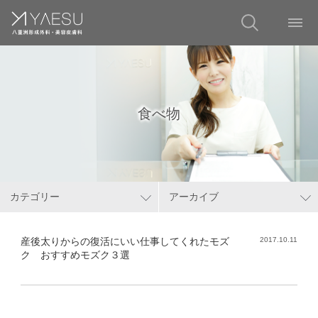
食べ物
カテゴリー
アーカイブ
産後太りからの復活にいい仕事してくれたモズ
2017.10.11
ク おすすめモズク３選