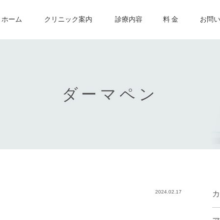
ホーム
クリニック案内
診療内容
料 金
お問
ダーマペン
2024.02.17
カ