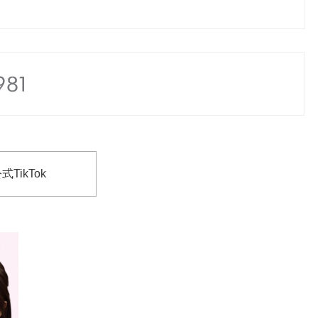
式TikTok