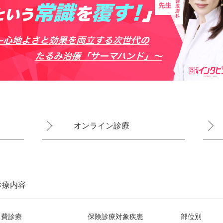
オンライン診療
診療内容
自費診療
保険診療対象疾患
部位別