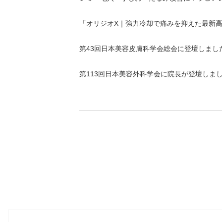
「オリジオX｜強力冷却で痛みを抑えた最新
第43回日本美容皮膚科学会総会に登壇しまし
第113回日本美容外科学会に院長が登壇しま