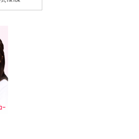
式TikTok