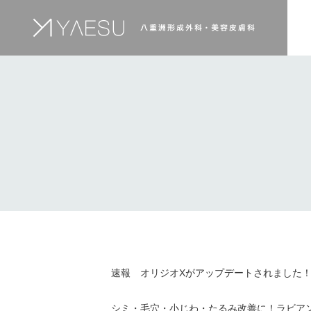
速報 オリジオXがアップデートされました
シミ・毛穴・小じわ・たるみ改善に！ラビア