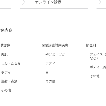
オンライン診療
診療内容
自費診療
保険診療対象疾患
部位別
美肌
やけど・けが
フェイス
など）
しわ・たるみ
ボディ
ボディ（
ボディ
目
その他
注射・点滴
その他
その他