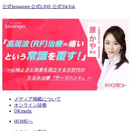
公式Instagram
公式LINE
公式TikTok
メディア掲載について
オンライン診療
DKmedic
HOMEへ