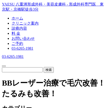
YAESU 八重洲形成外科・美容皮膚科 - 形成外科専門医 東
京駅・京橋駅徒歩3分
ホーム
クリニック案内
診療内容
料 金
お問い合わせ
ご予約
03-6265-1981
03-6265-1981
検索
BBレーザー治療で毛穴改善！
たるみも改善！