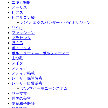
ニキビ瘢痕
ノーリス
ピアス
ヒアルロン酸
バイオエクスパンダー・バイオリジェン
ひやけ
ファッション
プラセンタ
ほくろ
ボトックス
ボルニューマ― ボルフォーマー
まつ毛
メイク
メディア
メディア掲載
レーザー保険診療
レーザー自費治療
アルマハーモニーシステム
ワーママ
世界の美容
伊藤和子医師