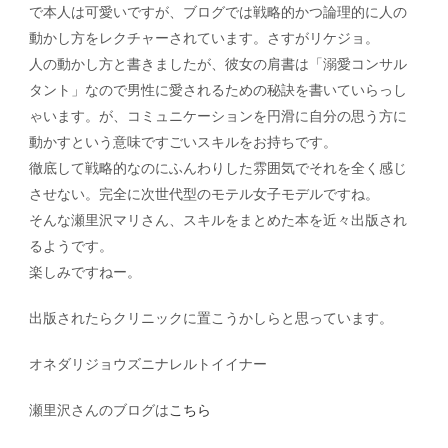
で本人は可愛いですが、ブログでは戦略的かつ論理的に人の
動かし方をレクチャーされています。さすがリケジョ。
人の動かし方と書きましたが、彼女の肩書は「溺愛コンサル
タント」なので男性に愛されるための秘訣を書いていらっし
ゃいます。が、コミュニケーションを円滑に自分の思う方に
動かすという意味ですごいスキルをお持ちです。
徹底して戦略的なのにふんわりした雰囲気でそれを全く感じ
させない。完全に次世代型のモテル女子モデルですね。
そんな瀬里沢マリさん、スキルをまとめた本を近々出版され
るようです。
楽しみですねー。
出版されたらクリニックに置こうかしらと思っています。
オネダリジョウズニナレルトイイナー
瀬里沢さんのブログは
こちら