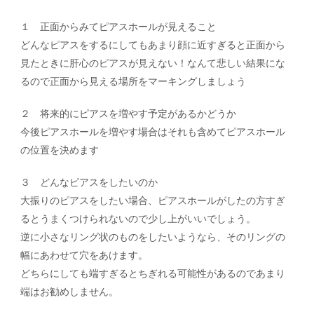
１ 正面からみてピアスホールが見えること
どんなピアスをするにしてもあまり顔に近すぎると正面から
見たときに肝心のピアスが見えない！なんて悲しい結果にな
るので正面から見える場所をマーキングしましょう
２ 将来的にピアスを増やす予定があるかどうか
今後ピアスホールを増やす場合はそれも含めてピアスホール
の位置を決めます
３ どんなピアスをしたいのか
大振りのピアスをしたい場合、ピアスホールがしたの方すぎ
るとうまくつけられないので少し上がいいでしょう。
逆に小さなリング状のものをしたいようなら、そのリングの
幅にあわせて穴をあけます。
どちらにしても端すぎるとちぎれる可能性があるのであまり
端はお勧めしません。