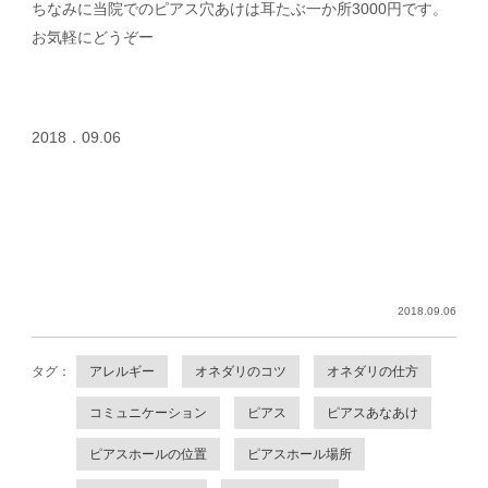
ちなみに当院でのピアス穴あけは耳たぶ一か所3000円です。
お気軽にどうぞー
2018．09.06
2018.09.06
タグ：
アレルギー
オネダリのコツ
オネダリの仕方
コミュニケーション
ピアス
ピアスあなあけ
ピアスホールの位置
ピアスホール場所