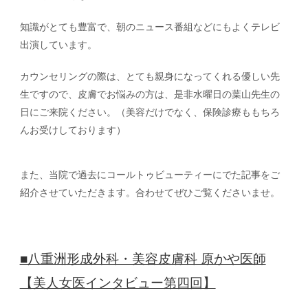
知識がとても豊富で、朝のニュース番組などにもよくテレビ
出演しています。
カウンセリングの際は、とても親身になってくれる優しい先
生ですので、皮膚でお悩みの方は、是非水曜日の葉山先生の
日にご来院ください。（美容だけでなく、保険診療ももちろ
んお受けしております）
また、当院で過去にコールトゥビューティーにでた記事をご
紹介させていただきます。合わせてぜひご覧くださいませ。
■八重洲形成外科・美容皮膚科 原かや医師
【美人女医インタビュー第四回】