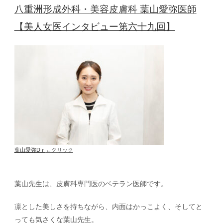
八重洲形成外科・美容皮膚科 葉山愛弥医師
【美人女医インタビュー第六十九回】
葉山愛弥Dｒ
←クリック
葉山先生は、皮膚科専門医のベテラン医師です。
凛とした美しさを持ちながら、内面はかっこよく、そしてと
っても気さくな葉山先生。