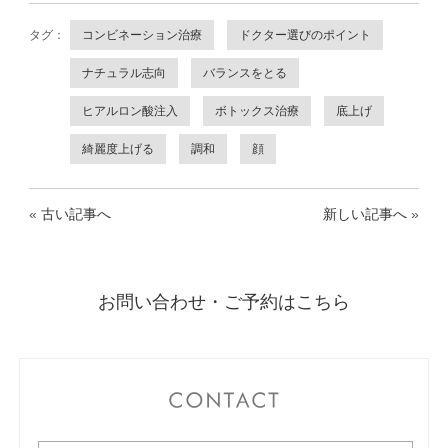
タグ：
コンビネーション治療
ドクター選びのポイント
ナチュラル志向
バランスをとる
ヒアルロン酸注入
ボトックス治療
底上げ
綺麗度上げる
調和
顔
«
古い記事へ
新しい記事へ
»
お問い合わせ・ご予約はこちら
CONTACT