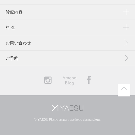
診療内容
料 金
お問い合わせ
ご予約
YAESU
© YAESU Plastic surgery aesthetic dermatology.