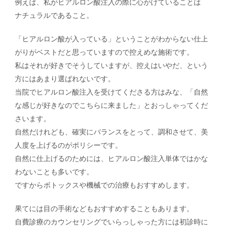
例えば、私がヒアルロン酸注入の際に心がけていることは
ナチュラルであること。
「ヒアルロン酸が入っている」ということがわからない仕上
がりがベストだと思っていますので控えめな施術です。
私はそれが好きでそうしていますが、控えはいやだ、という
方にはあまり選ばれないです。
当院でヒアルロン酸注入を受けてくださる方はみな、「自然
な感じが好きなのでこちらに来ました」とおっしゃってくだ
さいます。
自然だけれども、確実にバランスをとって、調和させて、美
人度を上げるのがポリシーです。
自然に仕上げるのためには、ヒアルロン酸注入単体ではかな
わないことも多いです。
ですからボトックスや機械での治療もおすすめします。
果てには目の手術などもおすすめすることもあります。
自費診療のカウンセリングでいらっしゃった方には初診時に