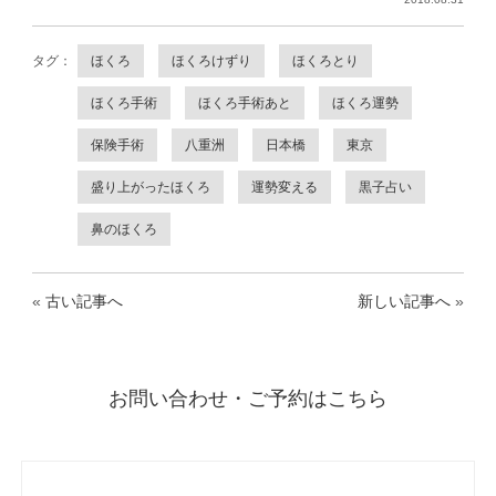
タグ：
ほくろ
ほくろけずり
ほくろとり
ほくろ手術
ほくろ手術あと
ほくろ運勢
保険手術
八重洲
日本橋
東京
盛り上がったほくろ
運勢変える
黒子占い
鼻のほくろ
«
古い記事へ
新しい記事へ
»
お問い合わせ・ご予約はこちら