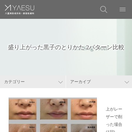
盛り上がった黒子のとりかた 2パターン比較
カテゴリー
アーカイブ
上がレー
ザーで削
った場合