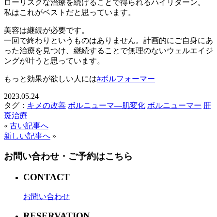
ローリスクな治療を続けることで得られるハイリターン。
私はこれがベストだと思っています。
美容は継続が必要です。
一回で終わりというものはありません。計画的にご自身にあ
った治療を見つけ、継続することで無理のないウェルエイジ
ングが叶うと思っています。
もっと効果が欲しい人には
#ボルフォーマー
2023.05.24
タグ：
キメの改善
ボルニューマ―肌変化
ボルニューマー
肝
斑治療
«
古い記事へ
新しい記事へ
»
お問い合わせ・ご予約はこちら
CONTACT
お問い合わせ
RESERVATION