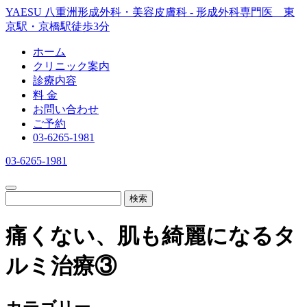
YAESU 八重洲形成外科・美容皮膚科 - 形成外科専門医 東
京駅・京橋駅徒歩3分
ホーム
クリニック案内
診療内容
料 金
お問い合わせ
ご予約
03-6265-1981
03-6265-1981
検索
痛くない、肌も綺麗になるタ
ルミ治療③