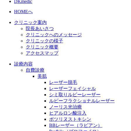
DKmedic
HOMEへ
クリニック案内
院長あいさつ
クリニックへのメッセージ
クリニックの様子
クリニック概要
アクセスマップ
診療内容
自費診療
美肌
レーザー脱毛
レーザーフェイシャル
シミ取りルビーレーザー
ルビーフラクショナルレーザー
ノーリス光治療
ヒアルロン酸注入
ボツリヌストキシン
BBレーザー（ラビアン）