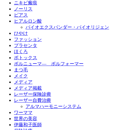
ニキビ瘢痕
ノーリス
ピアス
ヒアルロン酸
バイオエクスパンダー・バイオリジェン
ひやけ
ファッション
プラセンタ
ほくろ
ボトックス
ボルニューマ― ボルフォーマー
まつ毛
メイク
メディア
メディア掲載
レーザー保険診療
レーザー自費治療
アルマハーモニーシステム
ワーママ
世界の美容
伊藤和子医師