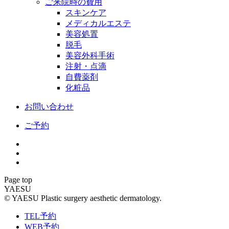
ご来院時の費用
スキンケア
メディカルエステ
美容処置
脱毛
美容外科手術
注射・点滴
自費薬剤
化粧品
お問い合わせ
ご予約
Page top
YAESU
© YAESU Plastic surgery aesthetic dermatology.
TEL予約
WEB予約