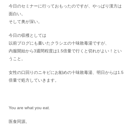
今日のセミナーに行っておもったのですが、やっぱり漢方は
面白い。
そして奥が深い。
今日の収穫としては
以前ブログにも書いたクラシエの十味敗毒湯ですが、
内服開始から3週間程度は1.5倍量で行くと切れがよい！とい
うこと。
女性の口回りのニキビにお勧めの十味敗毒湯、明日からは1.5
倍量で処方していきます。
You are what you eat.
医食同源。