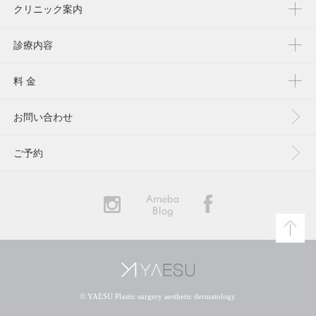
クリニック案内
診療内容
料 金
お問い合わせ
ご予約
YAESU
© YAESU Plastic surgery aesthetic dermatology.