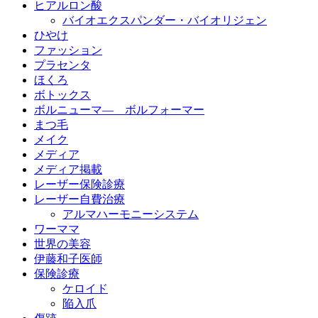
ヒアルロン酸
バイオエクスパンダー・バイオリジェン
ひやけ
ファッション
プラセンタ
ほくろ
ボトックス
ボルニューマ― ボルフォーマー
まつ毛
メイク
メディア
メディア掲載
レーザー保険診療
レーザー自費治療
アルマハーモニーシステム
ワーママ
世界の美容
伊藤和子医師
保険診療
ケロイド
陥入爪