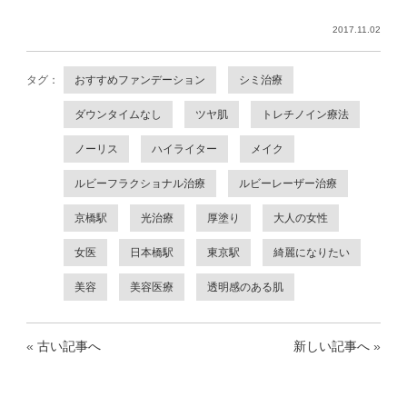
2017.11.02
タグ：
おすすめファンデーション
シミ治療
ダウンタイムなし
ツヤ肌
トレチノイン療法
ノーリス
ハイライター
メイク
ルビーフラクショナル治療
ルビーレーザー治療
京橋駅
光治療
厚塗り
大人の女性
女医
日本橋駅
東京駅
綺麗になりたい
美容
美容医療
透明感のある肌
«
古い記事へ
新しい記事へ
»