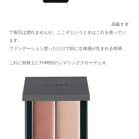
高級すぎ
て毎日は塗れませんが、ここぞというときはこれを使ってい
ます。
ファンデーション塗っただけで顔に立体感が生まれる奇跡。
これに頬骨上にTHREEのシマリンググローデュオ