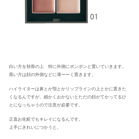
白い方を頬骨の上 特に外側にポンポンと置いていきます。
黒い方は顔の外側などに薄ーーく置きます。
ハイライターは鼻とか顎とかリップラインの上とかに置きた
くなるんですが、細かくおかないとただの顔がてかってるひ
とになっちゃうので注意が必要です。
正直お化粧でもキレイになるんです。
上手にきれいにつかうと。