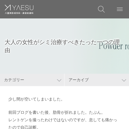
大人の女性がシミ治療すべきたった一つの理
由
カテゴリー
アーカイブ
少し間が空いてしまいました。
前回ブログを書いた後、肋骨が折れました。たぶん。
レントゲンを撮ったわけではないのですが、息しても痛かっ
たので自己診断。