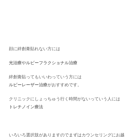
顔に絆創膏貼れない方には
光治療
や
ルビーフラクショナル治療
絆創膏貼ってもいいわっていう方には
ルビーレーザー治療
がおすすめです。
クリニックにしょっちゅう行く時間がないっていう人には
トレチノイン療法
いろいろ選択肢がありますのでまずはカウンセリングにお越