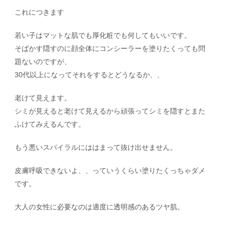
これにつきます
若い子はマットな肌でも厚化粧でも何してもいいです。
そばかす隠すのに顔全体にコンシーラーを塗りたくっても問
題ないのですが、
30代以上になってそれをするとどうなるか、、
老けて見えます。
シミが見えると老けて見えるから頑張ってシミを隠すとまた
ふけてみえるんです。
もう悪いスパイラルにははまって抜け出せません。
皮膚呼吸できないよ、、っていうくらい塗りたくっちゃダメ
です。
大人の女性に必要なのは適度に透明感のあるツヤ肌。