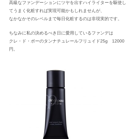
高級なファンデーションにツヤを出すハイライターを駆使し
てうまく化粧すれば実現可能かもしれませんが、
なかなかそのレベルまで毎日化粧するのは非現実的です。
ちなみに私の決めるべき日に愛用しているファンデは
クレ・ド・ポーのタンナチュレールフリュイド25g 12000
円。