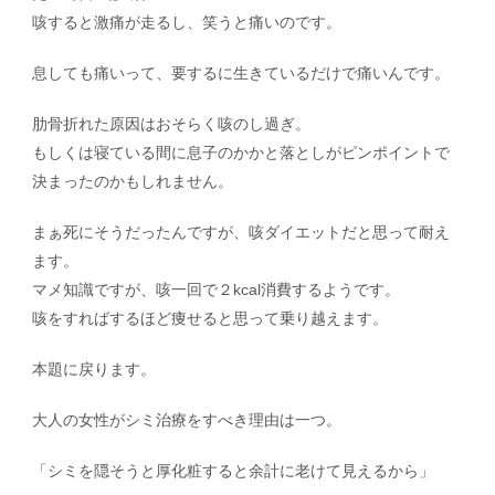
咳すると激痛が走るし、笑うと痛いのです。
息しても痛いって、要するに生きているだけで痛いんです。
肋骨折れた原因はおそらく咳のし過ぎ。
もしくは寝ている間に息子のかかと落としがピンポイントで
決まったのかもしれません。
まぁ死にそうだったんですが、咳ダイエットだと思って耐え
ます。
マメ知識ですが、咳一回で２kcal消費するようです。
咳をすればするほど痩せると思って乗り越えます。
本題に戻ります。
大人の女性がシミ治療をすべき理由は一つ。
「シミを隠そうと厚化粧すると余計に老けて見えるから」