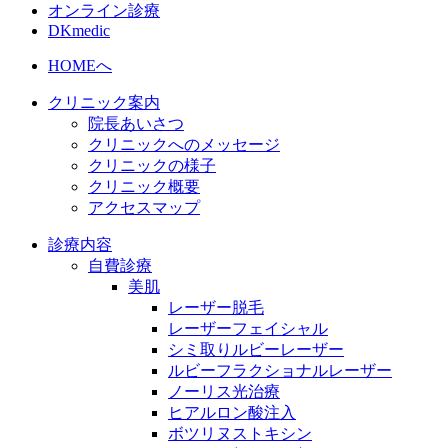
オンライン診療
DKmedic
HOMEへ
クリニック案内
院長あいさつ
クリニックへのメッセージ
クリニックの様子
クリニック概要
アクセスマップ
診療内容
自費診療
美肌
レーザー脱毛
レーザーフェイシャル
シミ取りルビーレーザー
ルビーフラクショナルレーザー
ノーリス光治療
ヒアルロン酸注入
ボツリヌストキシン