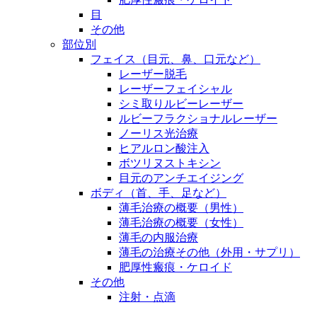
目
その他
部位別
フェイス（目元、鼻、口元など）
レーザー脱毛
レーザーフェイシャル
シミ取りルビーレーザー
ルビーフラクショナルレーザー
ノーリス光治療
ヒアルロン酸注入
ボツリヌストキシン
目元のアンチエイジング
ボディ（首、手、足など）
薄毛治療の概要（男性）
薄毛治療の概要（女性）
薄毛の内服治療
薄毛の治療その他（外用・サプリ）
肥厚性瘢痕・ケロイド
その他
注射・点滴