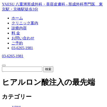
YAESU 八重洲形成外科・美容皮膚科 - 形成外科専門医 東
京駅・京橋駅徒歩3分
ホーム
クリニック案内
診療内容
料 金
お問い合わせ
ご予約
03-6265-1981
03-6265-1981
検索
ヒアルロン酸注入の最先端
カテゴリー