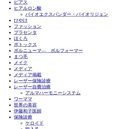
ピアス
ヒアルロン酸
バイオエクスパンダー・バイオリジェン
ひやけ
ファッション
プラセンタ
ほくろ
ボトックス
ボルニューマ― ボルフォーマー
まつ毛
メイク
メディア
メディア掲載
レーザー保険診療
レーザー自費治療
アルマハーモニーシステム
ワーママ
世界の美容
伊藤和子医師
保険診療
ケロイド