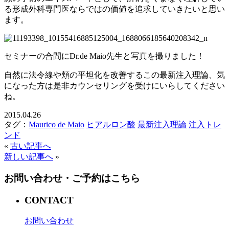
る形成外科専門医ならではの価値を追求していきたいと思い
ます。
セミナーの合間にDr.de Maio先生と写真を撮りました！
自然に法令線や頬の平坦化を改善するこの最新注入理論、気
になった方は是非カウンセリングを受けにいらしてください
ね。
2015.04.26
タグ：
Maurico de Maio
ヒアルロン酸
最新注入理論
注入トレ
ンド
«
古い記事へ
新しい記事へ
»
お問い合わせ・ご予約はこちら
CONTACT
お問い合わせ