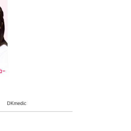
DKmedic