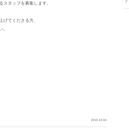
ア
るスタッフを募集します。
上げてくださる方、
さい。
2016.10.04