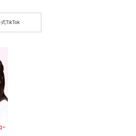
式TikTok