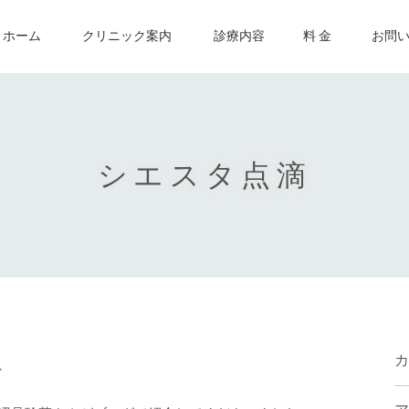
ホーム
クリニック案内
診療内容
料 金
お問
シエスタ点滴
カ
、