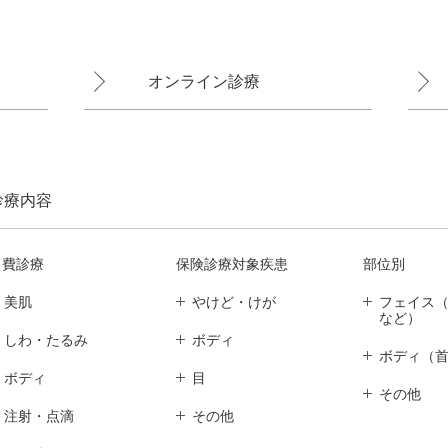
オンライン診療
診療内容
自費診療
保険診療対象疾患
部位別
美肌
やけど・けが
フェイス
など）
しわ・たるみ
ボディ
ボディ（
ボディ
目
その他
注射・点滴
その他