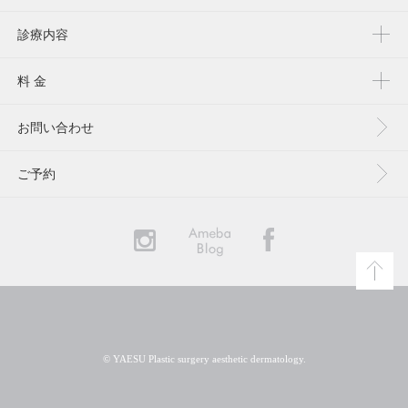
診療内容
料 金
お問い合わせ
ご予約
YAESU
© YAESU Plastic surgery aesthetic dermatology.