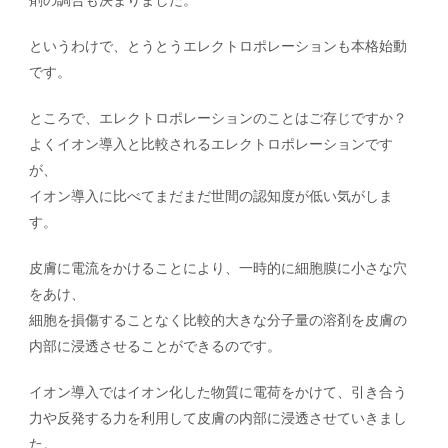
剤の調合も決まりました。
というわけで、とうとうエレクトロポレーションも本格始動
です。
ところで、エレクトロポレーションのことはご存じですか？
よくイオン導入と比較されるエレクトロポレーションです
が、
イオン導入に比べてまだまだ世間の認知度が低い気がしま
す。
皮膚に電流をかけることにより、一時的に細胞膜に小さな穴
をあけ、
細胞を損傷することなく比較的大きな分子量の溶剤を皮膚の
内部に浸透させることができるのです。
イオン導入ではイオン化した物質に電荷をかけて、引き合う
力や反発する力を利用して皮膚の内部に浸透させていきまし
た。