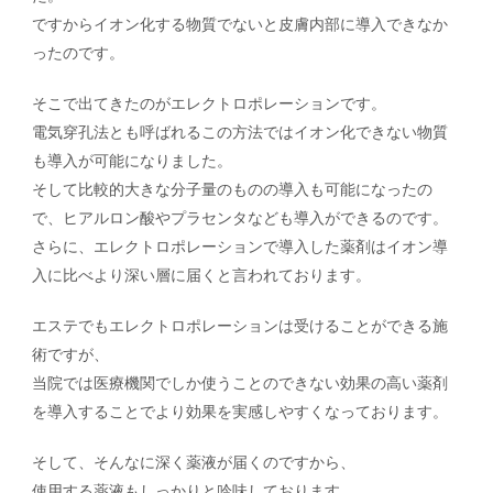
ですからイオン化する物質でないと皮膚内部に導入できなか
ったのです。
そこで出てきたのがエレクトロポレーションです。
電気穿孔法とも呼ばれるこの方法ではイオン化できない物質
も導入が可能になりました。
そして比較的大きな分子量のものの導入も可能になったの
で、ヒアルロン酸やプラセンタなども導入ができるのです。
さらに、エレクトロポレーションで導入した薬剤はイオン導
入に比べより深い層に届くと言われております。
エステでもエレクトロポレーションは受けることができる施
術ですが、
当院では医療機関でしか使うことのできない効果の高い薬剤
を導入することでより効果を実感しやすくなっております。
そして、そんなに深く薬液が届くのですから、
使用する薬液もしっかりと吟味しております。