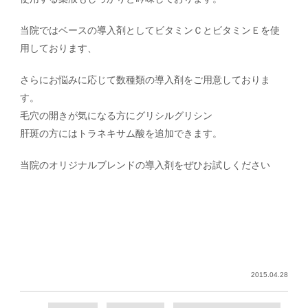
当院ではベースの導入剤としてビタミンＣとビタミンＥを使
用しております、
さらにお悩みに応じて数種類の導入剤をご用意しておりま
す。
毛穴の開きが気になる方にグリシルグリシン
肝斑の方にはトラネキサム酸を追加できます。
当院のオリジナルブレンドの導入剤をぜひお試しください
2015.04.28