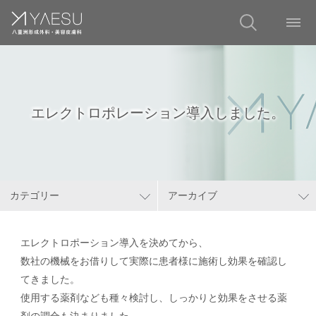
エレクトロポレーション導入しました。
カテゴリー
アーカイブ
エレクトロポーション導入を決めてから、
数社の機械をお借りして実際に患者様に施術し効果を確認し
てきました。
使用する薬剤なども種々検討し、しっかりと効果をさせる薬