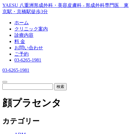
YAESU 八重洲形成外科・美容皮膚科 - 形成外科専門医 東
京駅・京橋駅徒歩3分
ホーム
クリニック案内
診療内容
料 金
お問い合わせ
ご予約
03-6265-1981
03-6265-1981
検索
顔プラセンタ
カテゴリー