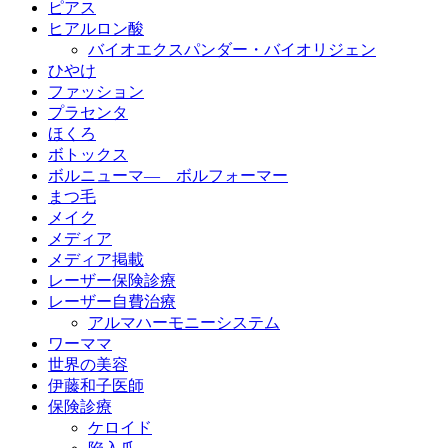
ピアス
ヒアルロン酸
バイオエクスパンダー・バイオリジェン
ひやけ
ファッション
プラセンタ
ほくろ
ボトックス
ボルニューマ― ボルフォーマー
まつ毛
メイク
メディア
メディア掲載
レーザー保険診療
レーザー自費治療
アルマハーモニーシステム
ワーママ
世界の美容
伊藤和子医師
保険診療
ケロイド