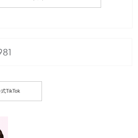
式TikTok