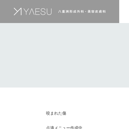
咬まれた傷
点滴メニュー作成中