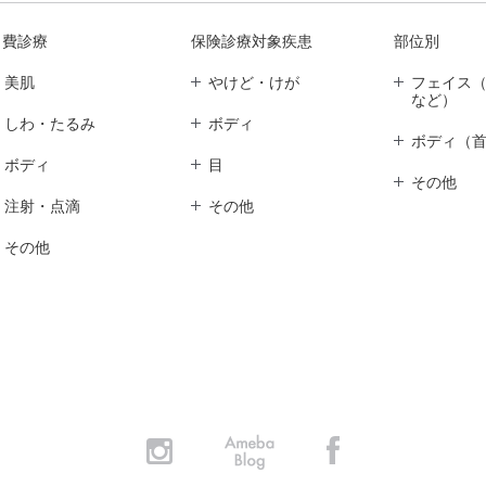
自費診療
保険診療対象疾患
部位別
美肌
やけど・けが
フェイス
など）
しわ・たるみ
ボディ
ボディ（
ボディ
目
その他
注射・点滴
その他
その他