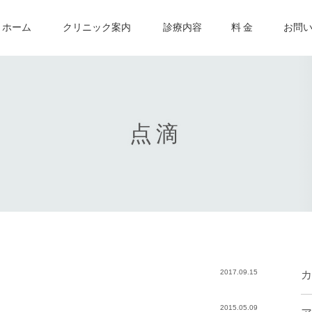
ホーム
クリニック案内
診療内容
料 金
お問
点滴
2017.09.15
カ
2015.05.09