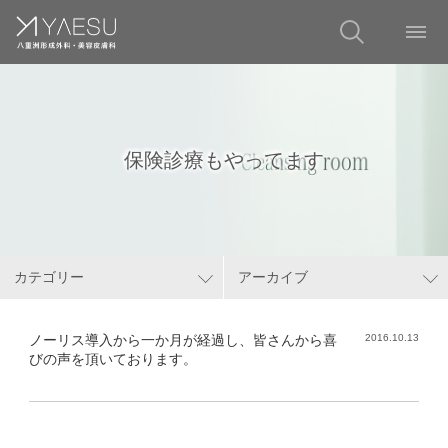
保険診療もやってます
カテゴリー
アーカイブ
ノーリス導入から一か月が経過し、皆さんから喜
2016.10.13
びの声を頂いております。