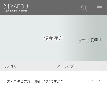
便秘漢方
カテゴリー
アーカイブ
大人ニキビの方、便秘はないですか？
2018.03.22