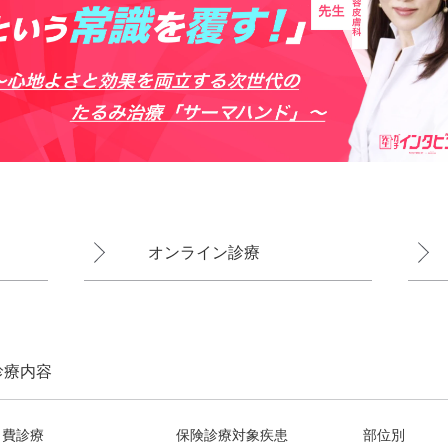
オンライン診療
診療内容
自費診療
保険診療対象疾患
部位別