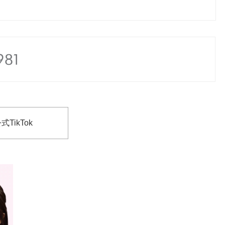
式TikTok