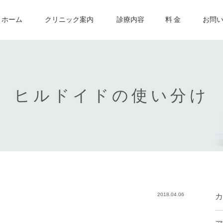
ホーム
クリニック案内
診療内容
料 金
お問
ヒルドイドの使い分け
2018.04.06
カ