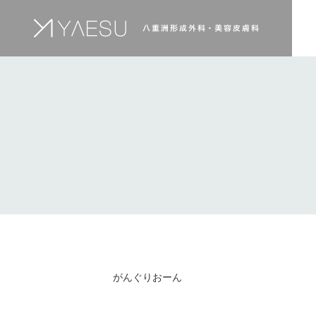
がんぐりおーん