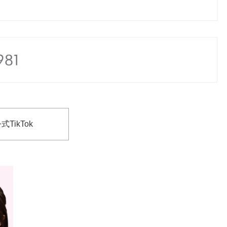
式TikTok