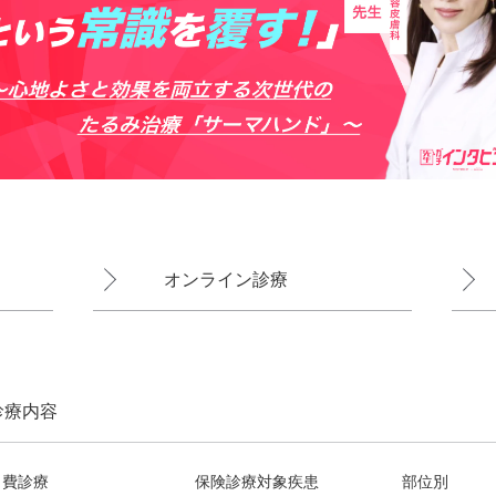
オンライン診療
診療内容
自費診療
保険診療対象疾患
部位別