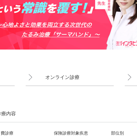
オンライン診療
診療内容
自費診療
保険診療対象疾患
部位別