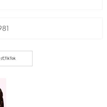
式TikTok